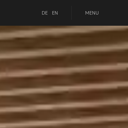
DE
EN
MENU